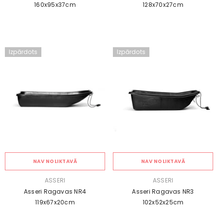
160x95x37cm
128x70x27cm
Izpārdots
Izpārdots
NAV NOLIKTAVĀ
NAV NOLIKTAVĀ
PĀRDEVĒJS:
PĀRDEVĒJS:
ASSERI
ASSERI
Asseri Ragavas NR4
Asseri Ragavas NR3
119x67x20cm
102x52x25cm