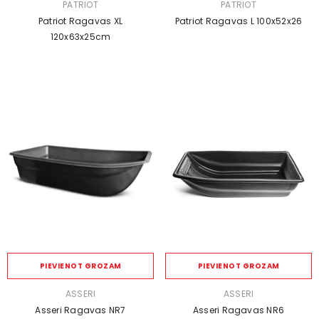
PĀRDEVĒJS:
PĀRDEVĒJS:
PATRIOT
PATRIOT
Patriot Ragavas XL
Patriot Ragavas L 100x52x26
120x63x25cm
PIEVIENOT GROZAM
PIEVIENOT GROZAM
PĀRDEVĒJS:
PĀRDEVĒJS:
ASSERI
ASSERI
Asseri Ragavas NR7
Asseri Ragavas NR6