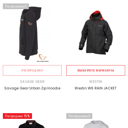
Распроданный
РАСПРОДАНО
ВЫБЕРИТЕ ВАРИАНТЫ
ПРОДАВЕЦ:
ПРОДАВЕЦ:
SAVAGE GEAR
WESTIN
Savage Gear Urban Zip Hoodie
Westin W6 RAIN JACKET
Распродажа 15%
Распроданный