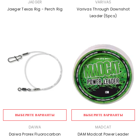
ПРОДАВЕЦ:
ПРОДАВЕЦ:
JAEGER
VARIVAS
Jaeger Texas Rig - Perch Rig
Varivas Through Downshot
Leader (5pcs)
ВЫБЕРИТЕ ВАРИАНТЫ
ВЫБЕРИТЕ ВАРИАНТЫ
ПРОДАВЕЦ:
ПРОДАВЕЦ:
DAIWA
MADCAT
Daiwa Prorex Fluorocarbon
DAM Madcat Power Leader