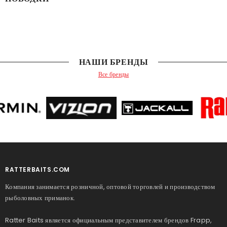
НАШИ БРЕНДЫ
Все бренды
RATTERBAITS.COM
Компания занимается розничной, оптовой торговлей и производством
рыболовных приманок.
Ratter Baits является официальным представителем брендов Frapp,