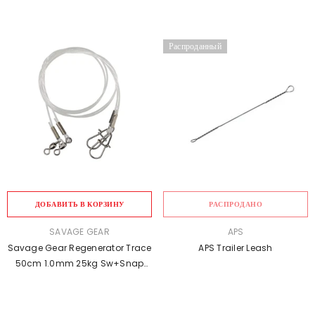
Распроданный
ДОБАВИТЬ В КОРЗИНУ
РАСПРОДАНО
ПРОДАВЕЦ:
ПРОДАВЕЦ:
SAVAGE GEAR
APS
Savage Gear Regenerator Trace
APS Trailer Leash
50cm 1.0mm 25kg Sw+Snap
3pcs