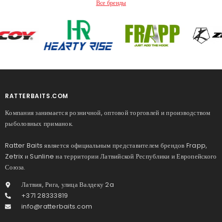
Все бренды
RATTERBAITS.COM
Компания занимается розничной, оптовой торговлей и производством
рыболовных приманок.
Ratter Baits является официальным представителем брендов Frapp,
Zetrix и Sunline на территории Латвийской Республики и Европейского
Союза.
Латвия, Рига, улица Валдеку 2a
+371 28333819
info@ratterbaits.com