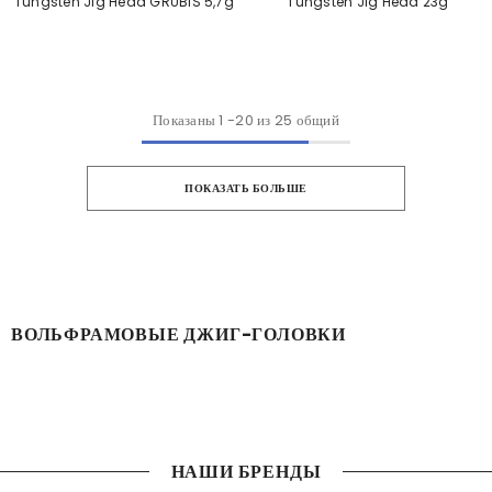
Tungsten Jig Head GRUBIS 5,7g
Tungsten Jig Head 23g
Показаны
1
-
20
из 25 общий
ПОКАЗАТЬ БОЛЬШЕ
ВОЛЬФРАМОВЫЕ ДЖИГ-ГОЛОВКИ
НАШИ БРЕНДЫ