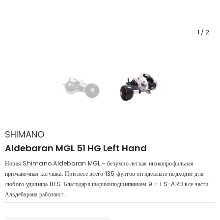
1
/
2
SHIMANO
Aldebaran MGL 51 HG Left Hand
Новая Shimano Aldebaran MGL - безумно легкая низкопрофильная
приманочная катушка. При весе всего 135 фунтов он идеально подходит для
любого удилища BFS. Благодаря шарикоподшипникам 9 + 1 S-ARB все части
Альдебарана работают...