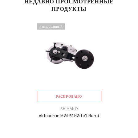
НЕДАВНО ПРОСМОТРЕННЫЕ
ПРОДУКТЫ
Распроданный
РАСПРОДАНО
ПРОДАВЕЦ:
SHIMANO
Aldebaran MGL 51 HG Left Hand