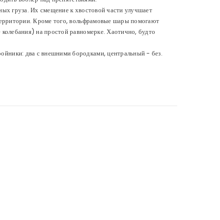
ых груза. Их смещение к хвостовой части улучшает
территории. Кроме того, вольфрамовые шары помогают
колебания) на простой равномерке. Хаотично, будто
йники: два с внешними бородками, центральный - без.