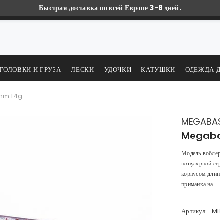
Быстрая доставка по всей Европе 3-8 дней.
ГОЛОВКИ И ГРУЗА
ЛЕСКИ
УДОЧКИ
КАТУШКИ
ОДЕЖДА 
mm 14g
MEGABA
Megaba
Модель воблер
популярной с
корпусом длин
приманка на...
Артикул:
M