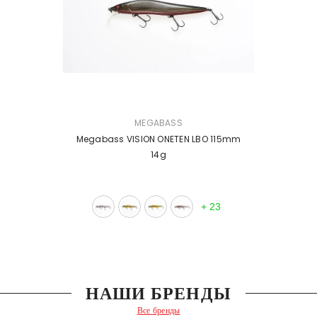
ПРОДАВЕЦ:
MEGABASS
Megabass VISION ONETEN LBO 115mm
14g
+
23
НАШИ БРЕНДЫ
Все бренды