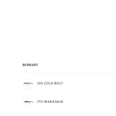
ВАРИАНТ
Ваша
корзина
GG COLD BOLT
ITO WAKASAGI