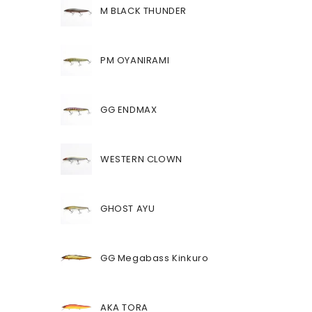
M BLACK THUNDER
PM OYANIRAMI
GG ENDMAX
WESTERN CLOWN
GHOST AYU
GG Megabass Kinkuro
AKA TORA