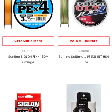
VÆLG MULIGHEDER
VÆLG MULIGHEDER
SÆLGER:
SÆLGER:
SUNLINE
SUNLINE
Sunline SIGLON PE×4 150M
Sunline Saltimate PE EGI ULT HS4
Orange
180m