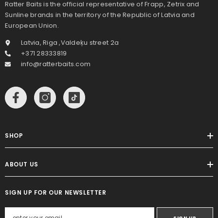
Ratter Baits is the official representative of Frapp, Zetrix and
Sunline brands in the territory of the Republic of Latvia and
European Union.
Latvia, Riga ,Valdeķu street 2a
+371 28333819
info@ratterbaits.com
SHOP
ABOUT US
SIGN UP FOR OUR NEWSLETTER