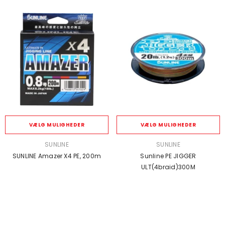
VÆLG MULIGHEDER
VÆLG MULIGHEDER
SÆLGER:
SÆLGER:
SUNLINE
SUNLINE
SUNLINE Amazer X4 PE, 200m
Sunline PE JIGGER
ULT(4braid)300M