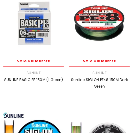
VÆLG MULIGHEDER
VÆLG MULIGHEDER
SÆLGER:
SÆLGER:
SUNLINE
SUNLINE
SUNLINE BASIC PE 150M (L Green)
Sunline SIGLON PE×8 150M Dark
Green