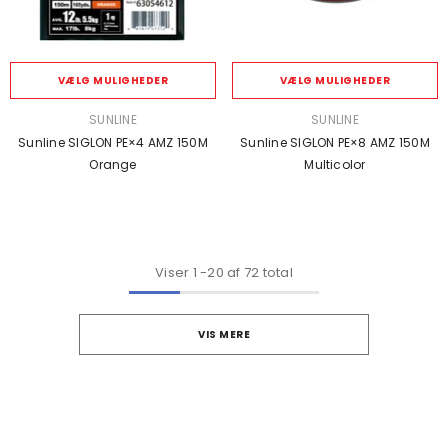
VÆLG MULIGHEDER
VÆLG MULIGHEDER
SÆLGER:
SÆLGER:
SUNLINE
SUNLINE
Sunline SIGLON PE×4 AMZ 150M
Sunline SIGLON PE×8 AMZ 150M
Orange
Multicolor
Viser
1
-
20
af 72 total
VIS MERE