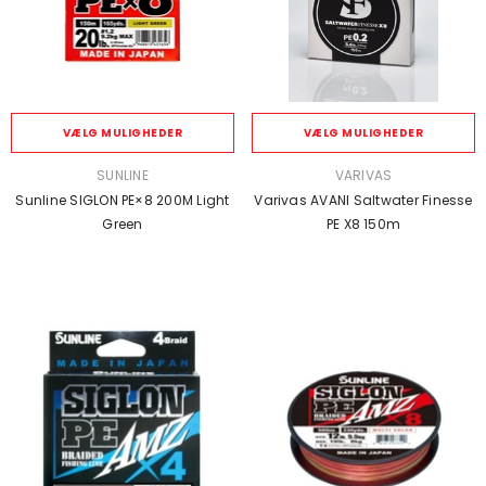
VÆLG MULIGHEDER
VÆLG MULIGHEDER
SÆLGER:
SÆLGER:
SUNLINE
VARIVAS
Sunline SIGLON PE×8 200M Light
Varivas AVANI Saltwater Finesse
Green
PE X8 150m