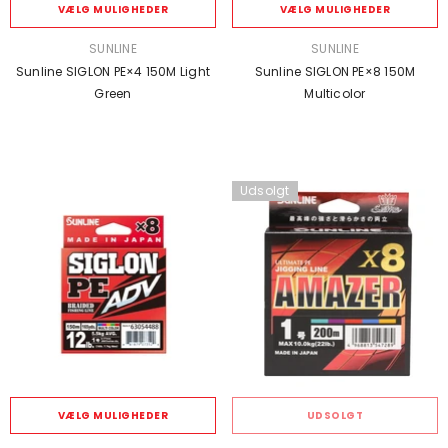
VÆLG MULIGHEDER
VÆLG MULIGHEDER
SÆLGER:
SÆLGER:
SUNLINE
SUNLINE
Sunline SIGLON PE×4 150M Light
Sunline SIGLON PE×8 150M
Green
Multicolor
Udsolgt
VÆLG MULIGHEDER
UDSOLGT