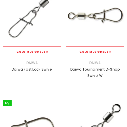
VÆLG MULIGHEDER
VÆLG MULIGHEDER
SÆLGER:
SÆLGER:
DAIWA
DAIWA
Daiwa Fast Lock Swivel
Daiwa Tournament D-Snap
Swivel W
Ny