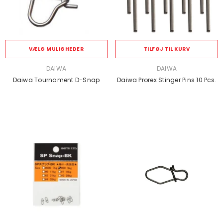
VÆLG MULIGHEDER
TILFØJ TIL KURV
SÆLGER:
SÆLGER:
DAIWA
DAIWA
Daiwa Tournament D-Snap
Daiwa Prorex Stinger Pins 10 Pcs.