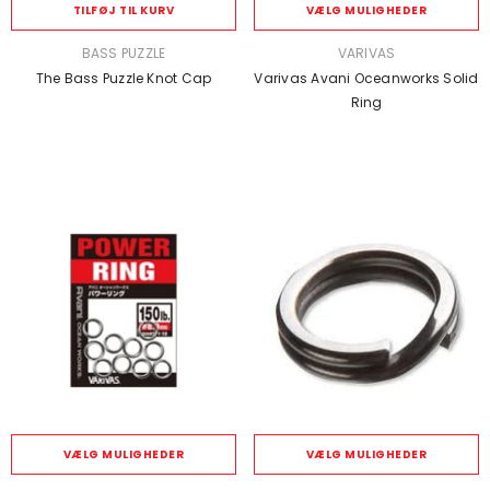
TILFØJ TIL KURV
VÆLG MULIGHEDER
SÆLGER:
SÆLGER:
BASS PUZZLE
VARIVAS
The Bass Puzzle Knot Cap
Varivas Avani Oceanworks Solid
Ring
VÆLG MULIGHEDER
VÆLG MULIGHEDER