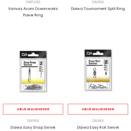
SÆLGER:
SÆLGER:
VARIVAS
DAIWA
Varivas Avani Oceanworks
Daiwa Tournament Split Ring
Power Ring
VÆLG MULIGHEDER
VÆLG MULIGHEDER
SÆLGER:
SÆLGER:
DAIWA
DAIWA
Daiwa Easy Snap Swivel
Daiwa Easy Roll Swivel