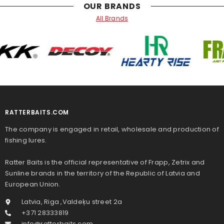
OUR BRANDS
All Brands
RATTERBAITS.COM
The company is engaged in retail, wholesale and production of
fishing lures.
Ratter Baits is the official representative of Frapp, Zetrix and
Sunline brands in the territory of the Republic of Latvia and
European Union.
Latvia, Riga ,Valdeķu street 2a
+371 28333819
info@ratterbaits.com