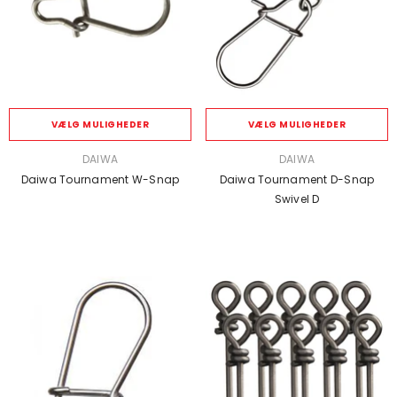
VÆLG MULIGHEDER
VÆLG MULIGHEDER
SÆLGER:
SÆLGER:
DAIWA
DAIWA
Daiwa Tournament W-Snap
Daiwa Tournament D-Snap
Swivel D