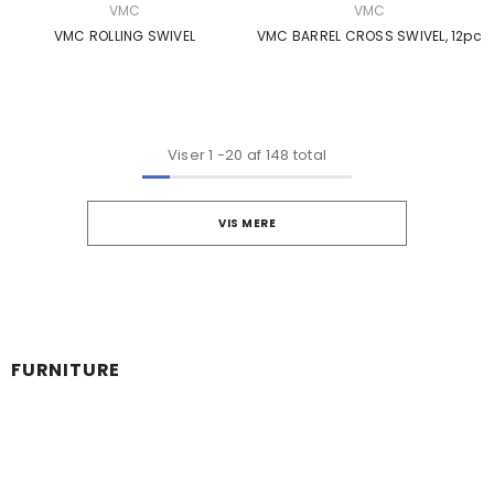
SÆLGER:
SÆLGER:
VMC
VMC
VMC ROLLING SWIVEL
VMC BARREL CROSS SWIVEL, 12pc
Viser
1
-
20
af 148 total
VIS MERE
FURNITURE