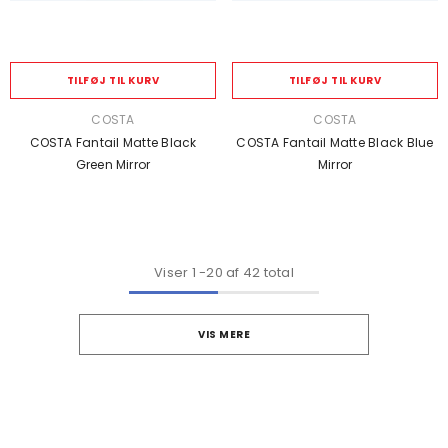
TILFØJ TIL KURV
TILFØJ TIL KURV
SÆLGER:
SÆLGER:
COSTA
COSTA
COSTA Fantail Matte Black
COSTA Fantail Matte Black Blue
Green Mirror
Mirror
Viser
1
-
20
af 42 total
VIS MERE