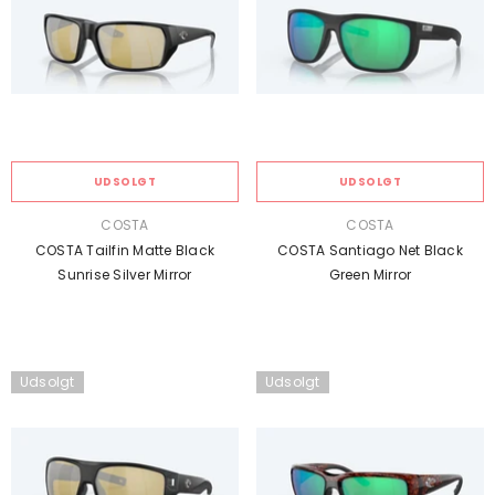
UDSOLGT
UDSOLGT
SÆLGER:
SÆLGER:
COSTA
COSTA
COSTA Tailfin Matte Black
COSTA Santiago Net Black
Sunrise Silver Mirror
Green Mirror
Udsolgt
Udsolgt