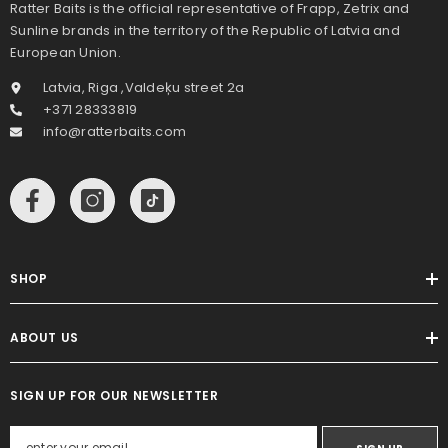
Ratter Baits is the official representative of Frapp, Zetrix and
Sunline brands in the territory of the Republic of Latvia and
European Union.
Latvia, Riga ,Valdeķu street 2a
+371 28333819
info@ratterbaits.com
SHOP
ABOUT US
SIGN UP FOR OUR NEWSLETTER