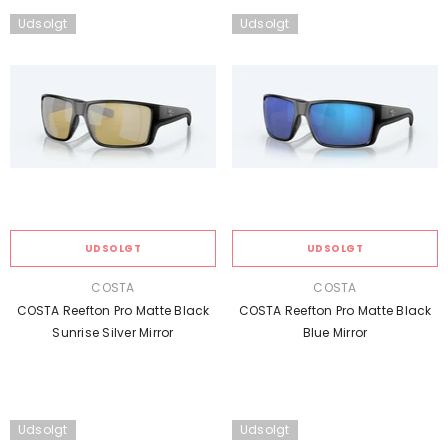
Udsolgt
Udsolgt
UDSOLGT
UDSOLGT
SÆLGER:
SÆLGER:
COSTA
COSTA
COSTA Reefton Pro Matte Black
COSTA Reefton Pro Matte Black
Sunrise Silver Mirror
Blue Mirror
Udsolgt
Udsolgt