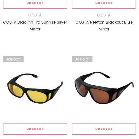
UDSOLGT
UDSOLGT
SÆLGER:
SÆLGER:
COSTA
COSTA
COSTA Blackfin Pro Sunrise Silver
COSTA Reefton Blackout Blue
Mirror
Mirror
Udsolgt
Udsolgt
UDSOLGT
UDSOLGT