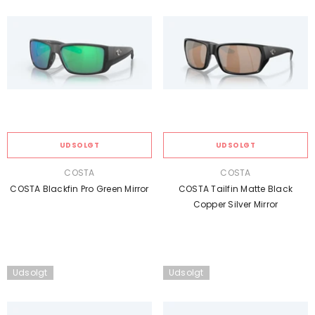
UDSOLGT
UDSOLGT
SÆLGER:
SÆLGER:
COSTA
COSTA
COSTA Blackfin Pro Green Mirror
COSTA Tailfin Matte Black
Copper Silver Mirror
Udsolgt
Udsolgt