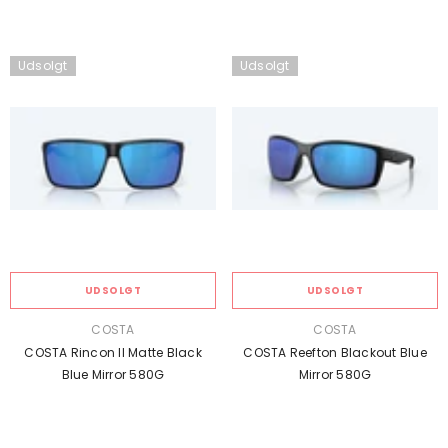
Udsolgt
Udsolgt
UDSOLGT
UDSOLGT
SÆLGER:
SÆLGER:
COSTA
COSTA
COSTA Rincon II Matte Black
COSTA Reefton Blackout Blue
Blue Mirror 580G
Mirror 580G