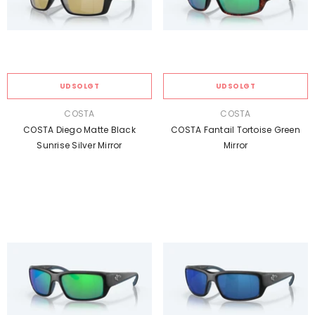
UDSOLGT
UDSOLGT
SÆLGER:
SÆLGER:
COSTA
COSTA
COSTA Diego Matte Black
COSTA Fantail Tortoise Green
Sunrise Silver Mirror
Mirror