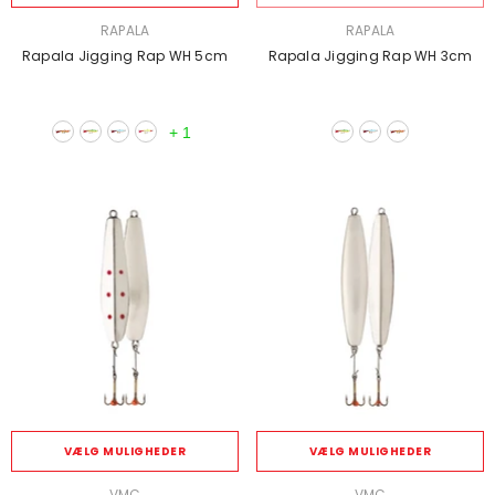
SÆLGER:
SÆLGER:
RAPALA
RAPALA
Rapala Jigging Rap WH 5cm
Rapala Jigging Rap WH 3cm
+
1
VÆLG MULIGHEDER
VÆLG MULIGHEDER
SÆLGER:
SÆLGER:
VMC
VMC