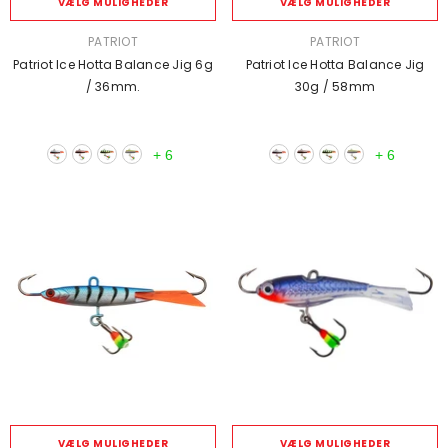
VÆLG MULIGHEDER
VÆLG MULIGHEDER
SÆLGER:
SÆLGER:
PATRIOT
PATRIOT
Patriot Ice Hotta Balance Jig 6g
Patriot Ice Hotta Balance Jig
/ 36mm.
30g / 58mm
+
6
+
6
VÆLG MULIGHEDER
VÆLG MULIGHEDER