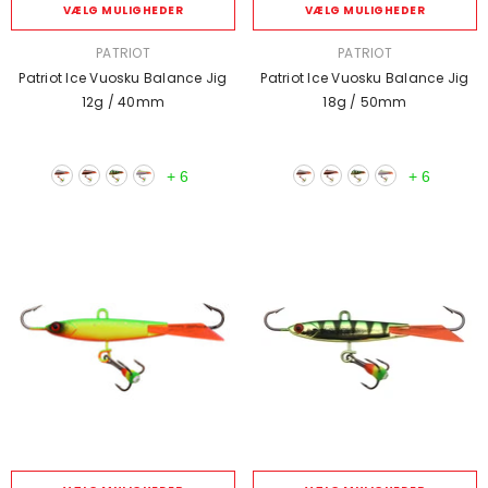
VÆLG MULIGHEDER
VÆLG MULIGHEDER
SÆLGER:
SÆLGER:
PATRIOT
PATRIOT
Patriot Ice Vuosku Balance Jig
Patriot Ice Vuosku Balance Jig
12g / 40mm
18g / 50mm
+
6
+
6