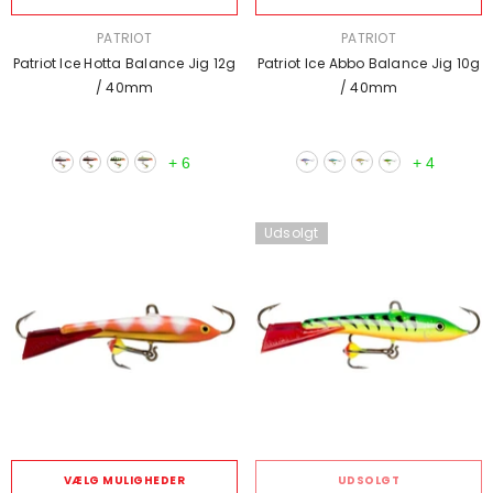
SÆLGER:
SÆLGER:
PATRIOT
PATRIOT
Patriot Ice Hotta Balance Jig 12g
Patriot Ice Abbo Balance Jig 10g
/ 40mm
/ 40mm
+
6
+
4
Udsolgt
VÆLG MULIGHEDER
UDSOLGT