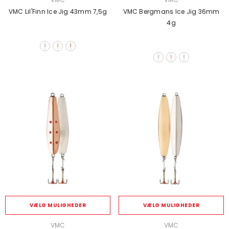
VMC Lil'Finn Ice Jig 43mm 7,5g
VMC Bergmans Ice Jig 36mm
4g
VÆLG MULIGHEDER
VÆLG MULIGHEDER
SÆLGER:
SÆLGER:
VMC
VMC