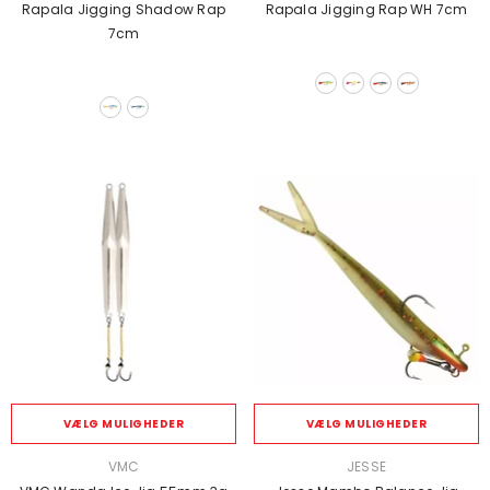
Rapala Jigging Shadow Rap
Rapala Jigging Rap WH 7cm
7cm
VÆLG MULIGHEDER
VÆLG MULIGHEDER
SÆLGER:
SÆLGER:
VMC
JESSE