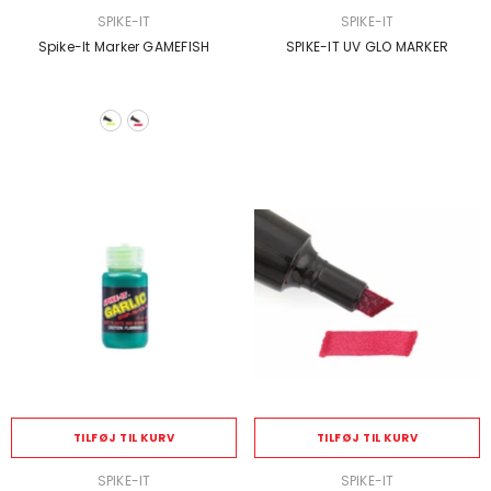
SÆLGER:
SÆLGER:
SPIKE-IT
SPIKE-IT
Spike-It Marker GAMEFISH
SPIKE-IT UV GLO MARKER
TILFØJ TIL KURV
TILFØJ TIL KURV
SÆLGER:
SÆLGER:
SPIKE-IT
SPIKE-IT