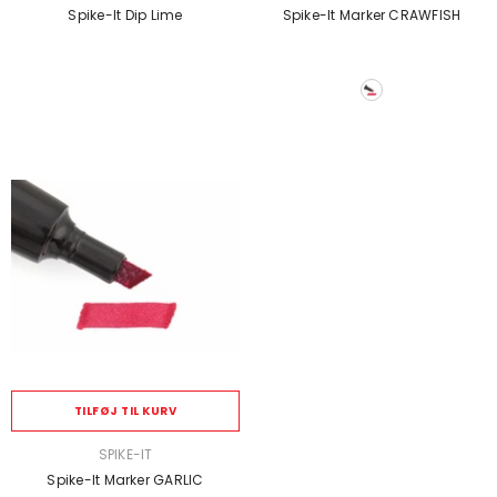
Spike-It Dip Lime
Spike-It Marker CRAWFISH
TILFØJ TIL KURV
SÆLGER:
SPIKE-IT
Spike-It Marker GARLIC